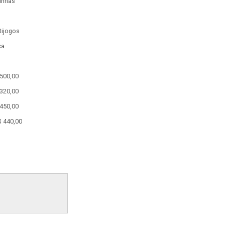
linhas
tijogos
ca
500,00
320,00
450,00
 440,00