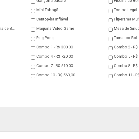
Gangorra Jacaré
Piscina de Bo
Mini Tobogã
Tombo Legal
Centopéia Inflável
Fliperama Mul
Mini Tobogã com Piscina de Bolinhas
Máquina Vídeo Game
Mesa de Sinu
Ping Pong
Tamanco Bol
Combo 1 - R$ 300,00
Combo 2 - R$ 
Combo 4 - R$ 720,00
Combo 5 - R$ 
Combo 7 - R$ 510,00
Combo 8 - R$ 
Combo 10 - R$ 560,00
Combo 11 - R$