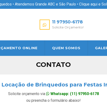
nquedos • Atendemos Grande ABC e São Paulo •
Clique aqui e So
11 97950-6178
Solicite Orçamento!
RÇAMENTO ONLINE
QUEM SOMOS
GALE
CONTATO
 Locação de Brinquedos para Festas I
Solicite orçamento via
Whatsapp: (11) 97950-6178
ou preencha o formulário abaixo!