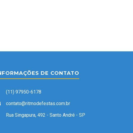
NFORMAÇÕES DE CONTATO
(11) 97950-6178
contato@ritmodefestas.com.br
Rua Singapura, 492 - Santo André - SP